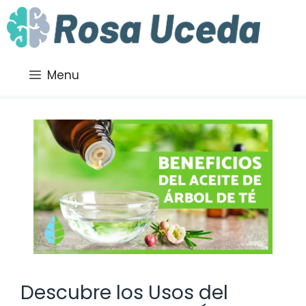
Saltar
al
contenido
Menu
Descubre los Usos del