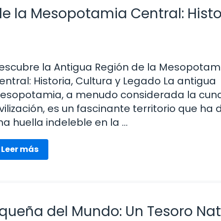
e la Mesopotamia Central: Histo
escubre la Antigua Región de la Mesopotam
entral: Historia, Cultura y Legado La antigua
esopotamia, a menudo considerada la cuna
ivilización, es un fascinante territorio que ha
na huella indeleble en la …
Leer más
queña del Mundo: Un Tesoro Nat