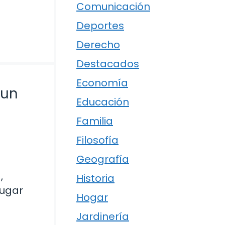
Comunicación
Deportes
Derecho
Destacados
Economía
 un
Educación
Familia
Filosofía
Geografía
s
,
Historia
lugar
Hogar
Jardinería