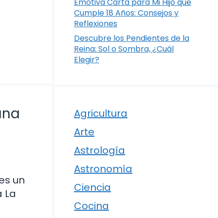
Emotiva Carta para Mi Hijo que
Cumple 18 Años: Consejos y
Reflexiones
Descubre los Pendientes de la
Reina: Sol o Sombra, ¿Cuál
Elegir?
una
Agricultura
Arte
Astrología
Astronomía
es un
Ciencia
a La
Cocina