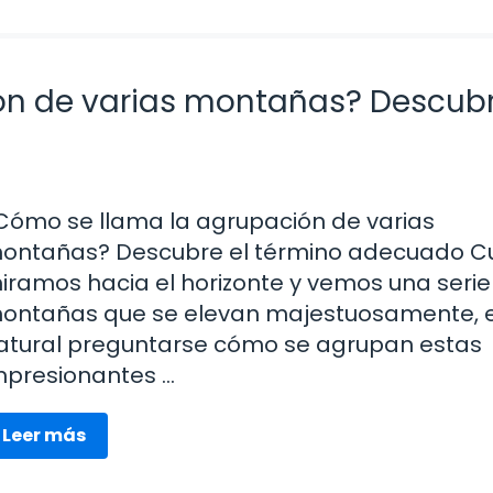
ón de varias montañas? Descubr
Cómo se llama la agrupación de varias
ontañas? Descubre el término adecuado 
iramos hacia el horizonte y vemos una serie
ontañas que se elevan majestuosamente, 
atural preguntarse cómo se agrupan estas
mpresionantes …
Leer más