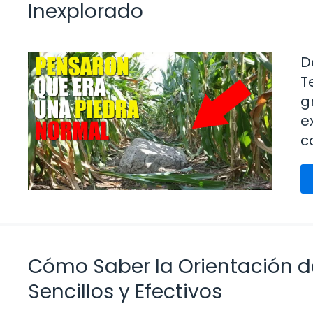
Inexplorado
D
T
g
e
c
Cómo Saber la Orientación de
Sencillos y Efectivos