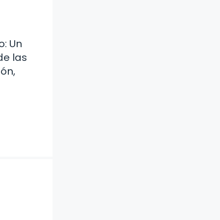
: Un
de las
ón,