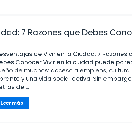
iudad: 7 Razones que Debes Con
esventajas de Vivir en la Ciudad: 7 Razones 
ebes Conocer Vivir en la ciudad puede parec
ueño de muchos: acceso a empleos, cultura
ibrante y una vida social activa. Sin embargo
etrás de …
Leer más