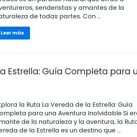
ventureros, senderistas y amantes de la
aturaleza de todas partes. Con …
Leer más
la Estrella: Guía Completa para 
xplora la Ruta La Vereda de la Estrella: Guía
ompleta para una Aventura Inolvidable Si er
mante de la naturaleza y la aventura, la Rut
ereda de la Estrella es un destino que …