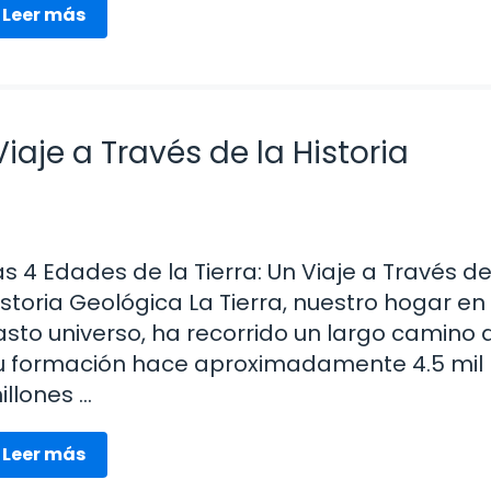
Leer más
Viaje a Través de la Historia
as 4 Edades de la Tierra: Un Viaje a Través de
istoria Geológica La Tierra, nuestro hogar en 
asto universo, ha recorrido un largo camino
u formación hace aproximadamente 4.5 mil
illones …
Leer más