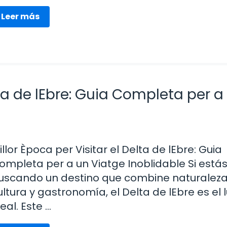
Leer más
lta de lEbre: Guia Completa per a
illor Època per Visitar el Delta de lEbre: Guia
ompleta per a un Viatge Inoblidable Si está
uscando un destino que combine naturaleza
ultura y gastronomía, el Delta de lEbre es el 
deal. Este …