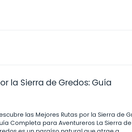
r la Sierra de Gredos: Guía
escubre las Mejores Rutas por la Sierra de G
uía Completa para Aventureros La Sierra de
redos es un paraíso natural que atrae a