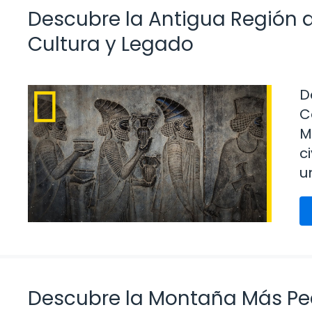
Descubre la Antigua Región d
Cultura y Legado
D
C
M
c
u
Descubre la Montaña Más Pe