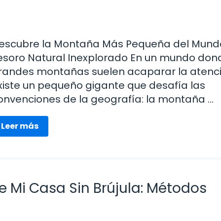
escubre la Montaña Más Pequeña del Mundo
esoro Natural Inexplorado En un mundo don
randes montañas suelen acaparar la atenci
xiste un pequeño gigante que desafía las
onvenciones de la geografía: la montaña …
Leer más
 Mi Casa Sin Brújula: Métodos