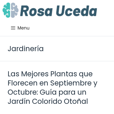
Saltar
al
contenido
Menu
Jardinería
Las Mejores Plantas que
Florecen en Septiembre y
Octubre: Guía para un
Jardín Colorido Otoñal