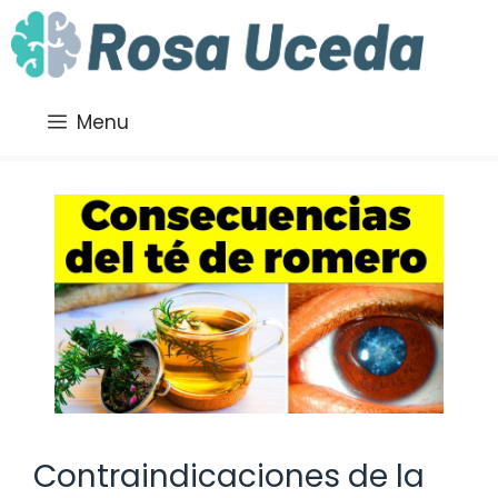
Saltar
al
contenido
Menu
Contraindicaciones de la