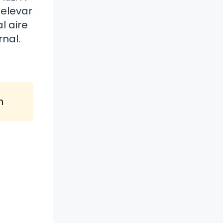
 elevar
l aire
rnal.
n