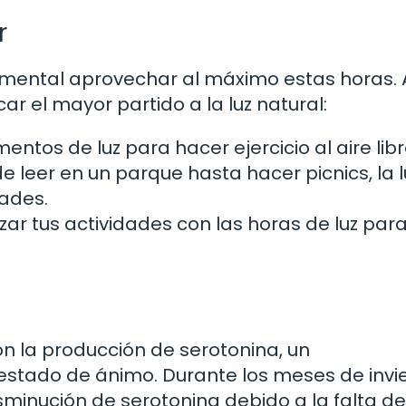
r
damental aprovechar al máximo estas horas. 
 el mayor partido a la luz natural:
tos de luz para hacer ejercicio al aire libr
 leer en un parque hasta hacer picnics, la l
dades.
zar tus actividades con las horas de luz par
on la producción de serotonina, un
estado de ánimo. Durante los meses de invi
nución de serotonina debido a la falta de 