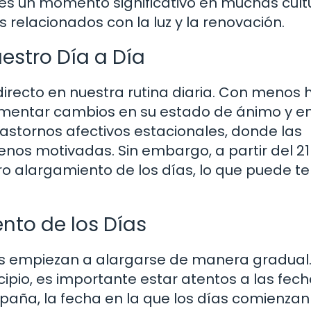
 es un momento significativo en muchas cult
s relacionados con la luz y la renovación.
estro Día a Día
 directo en nuestra rutina diaria. Con menos 
mentar cambios en su estado de ánimo y en
trastornos afectivos estacionales, donde las
nos motivadas. Sin embargo, a partir del 21
o alargamiento de los días, lo que puede te
nto de los Días
días empiezan a alargarse de manera gradual
cipio, es importante estar atentos a las fec
aña, la fecha en la que los días comienzan