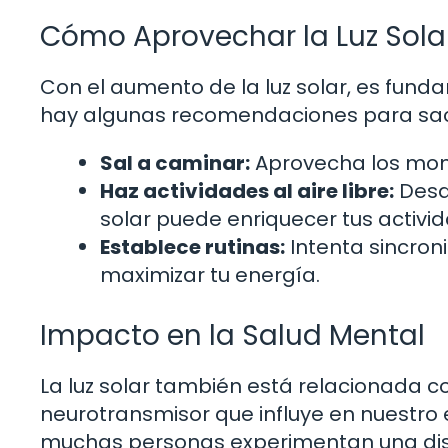
Cómo Aprovechar la Luz Sola
Con el aumento de la luz solar, es fun
hay algunas recomendaciones para sacar
Sal a caminar:
Aprovecha los momen
Haz actividades al aire libre:
Desde
solar puede enriquecer tus activi
Establece rutinas:
Intenta sincroni
maximizar tu energía.
Impacto en la Salud Mental
La luz solar también está relacionada c
neurotransmisor que influye en nuestro 
muchas personas experimentan una dismi