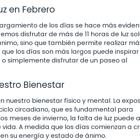
uz en Febrero
alargamiento de los días se hace más eviden
emos disfrutar de más de 11 horas de luz sol
ánimo, sino que también permite realizar má
de que los días son más largos puede inspirar
o o simplemente disfrutar de un paseo al
uestro Bienestar
 en nuestro bienestar físico y mental. La expo
 ciclo circadiano, que es fundamental para
s meses de invierno, la falta de luz puede a
e vida. A medida que los días comienzan a cr
n su energía y estado de ánimo.