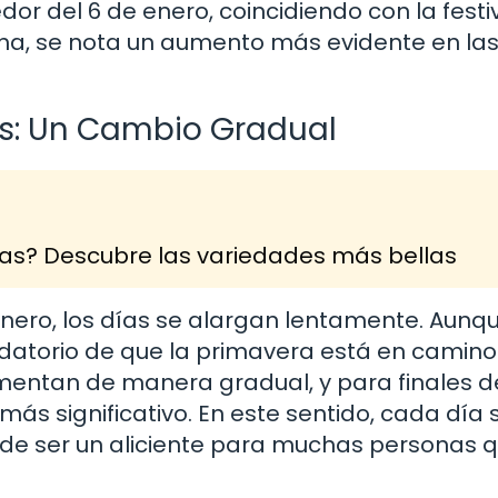
or del 6 de enero, coincidiendo con la festi
echa, se nota un aumento más evidente en la
es: Un Cambio Gradual
sas? Descubre las variedades más bellas
enero, los días se alargan lentamente. Aunqu
datorio de que la primavera está en camino
umentan de manera gradual, y para finales d
s significativo. En este sentido, cada día 
uede ser un aliciente para muchas personas 