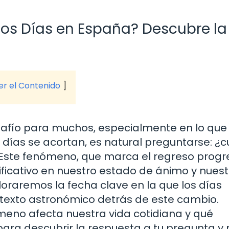
os Días en España? Descubre la
ver el Contenido
esafío para muchos, especialmente en lo que
s días se acortan, es natural preguntarse: ¿
 Este fenómeno, que marca el regreso progr
gnificativo en nuestro estado de ánimo y nues
ploraremos la fecha clave en la que los días
texto astronómico detrás de este cambio.
no afecta nuestra vida cotidiana y qué
e para descubrir la respuesta a tu pregunta 