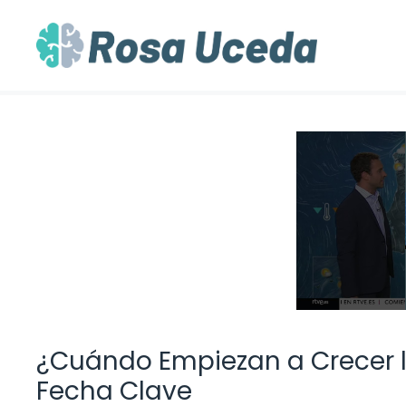
Saltar
al
contenido
¿Cuándo Empiezan a Crecer l
Fecha Clave