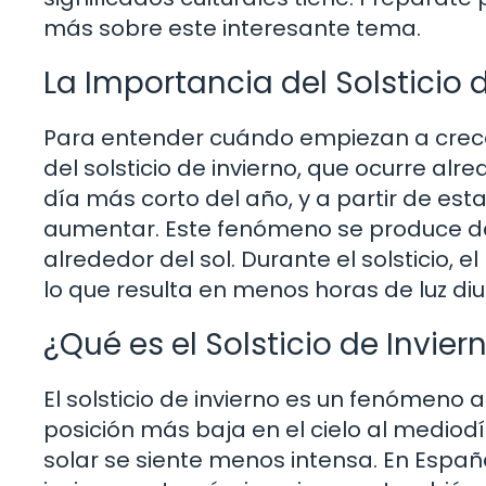
más sobre este interesante tema.
La Importancia del Solsticio 
Para entender cuándo empiezan a crece
del solsticio de invierno, que ocurre al
día más corto del año, y a partir de esta
aumentar. Este fenómeno se produce debid
alrededor del sol. Durante el solsticio, e
lo que resulta en menos horas de luz diu
¿Qué es el Solsticio de Invier
El solsticio de invierno es un fenómeno
posición más baja en el cielo al mediodí
solar se siente menos intensa. En España,