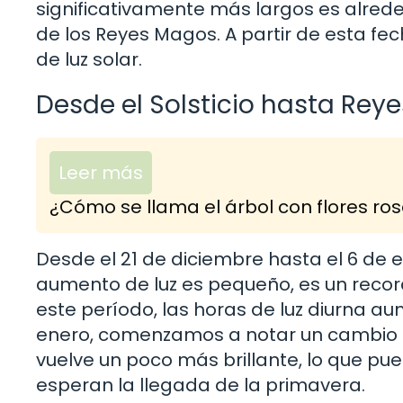
significativamente más largos es alreded
de los Reyes Magos. A partir de esta f
de luz solar.
Desde el Solsticio hasta Rey
Leer más
¿Cómo se llama el árbol con flores ro
Desde el 21 de diciembre hasta el 6 de 
aumento de luz es pequeño, es un recor
este período, las horas de luz diurna a
enero, comenzamos a notar un cambio má
vuelve un poco más brillante, lo que p
esperan la llegada de la primavera.