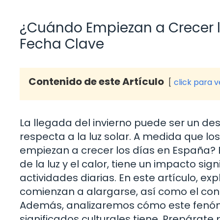
¿Cuándo Empiezan a Crecer l
Fecha Clave
Contenido de este Artículo
click para 
La llegada del invierno puede ser un d
respecta a la luz solar. A medida que lo
empiezan a crecer los días en España?
de la luz y el calor, tiene un impacto si
actividades diarias. En este artículo, ex
comienzan a alargarse, así como el con
Además, analizaremos cómo este fenóme
significados culturales tiene. Prepárat