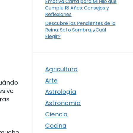
Emotiva Carta para Mi Hijo que
Cumple 18 Años: Consejos y
Reflexiones
Descubre los Pendientes de la
Reina: Sol o Sombra, ¿Cuál
Elegir?
Agricultura
Arte
cuándo
esivo
Astrología
tras
Astronomía
Ciencia
Cocina
y mucho