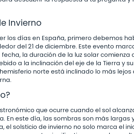
de Invierno
r los días en España, primero debemos ha
rededor del 21 de diciembre. Este evento marc
 fecha, la duración de la luz solar comienza 
o a la inclinación del eje de la Tierra y su
l hemisferio norte está inclinado lo más lejos d
rna.
no?
 astronómico que ocurre cuando el sol alcanz
a. En este día, las sombras son más largas y 
 el solsticio de invierno no solo marca el ini