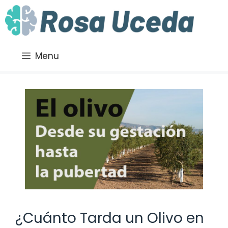
Saltar
al
contenido
Menu
¿Cuánto Tarda un Olivo en