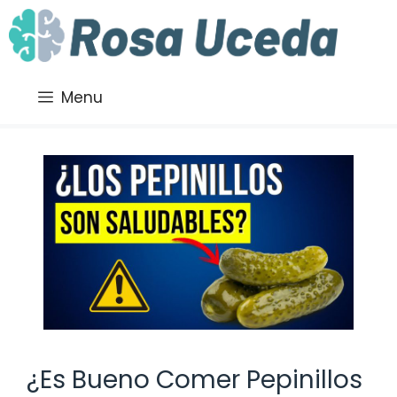
Saltar
al
contenido
Menu
¿Es Bueno Comer Pepinillos