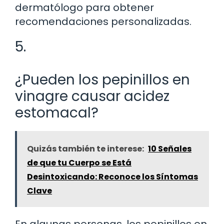
dermatólogo para obtener
recomendaciones personalizadas.
5.
¿Pueden los pepinillos en
vinagre causar acidez
estomacal?
Quizás también te interese:
10 Señales
de que tu Cuerpo se Está
Desintoxicando: Reconoce los Síntomas
Clave
En algunas personas, los pepinillos en