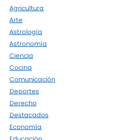
Agricultura
Arte
Astrología
Astronomía
Ciencia
Cocina
Comunicación
Deportes
Derecho
Destacados
Economía
Educación