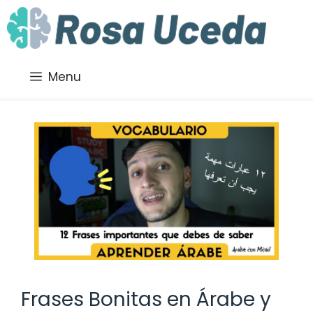
Saltar
al
contenido
Menu
Frases Bonitas en Árabe y