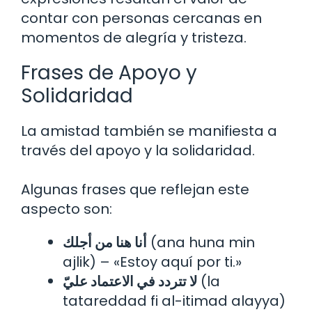
contar con personas cercanas en
momentos de alegría y tristeza.
Frases de Apoyo y
Solidaridad
La amistad también se manifiesta a
través del apoyo y la solidaridad.
Algunas frases que reflejan este
aspecto son:
أنا هنا من أجلك
(ana huna min
ajlik) – «Estoy aquí por ti.»
لا تتردد في الاعتماد عليّ
(la
tatareddad fi al-itimad alayya)