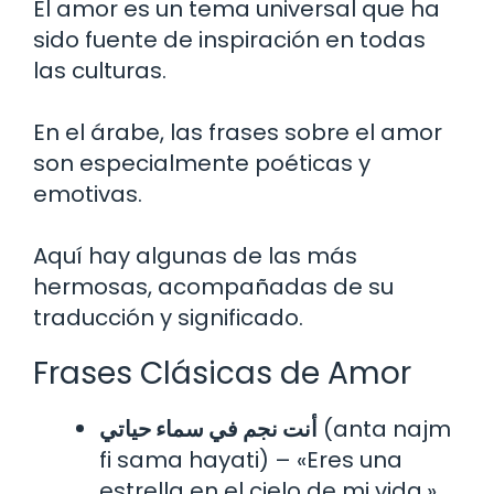
El amor es un tema universal que ha
sido fuente de inspiración en todas
las culturas.
En el árabe, las frases sobre el amor
son especialmente poéticas y
emotivas.
Aquí hay algunas de las más
hermosas, acompañadas de su
traducción y significado.
Frases Clásicas de Amor
أنت نجم في سماء حياتي
(anta najm
fi sama hayati) – «Eres una
estrella en el cielo de mi vida.»