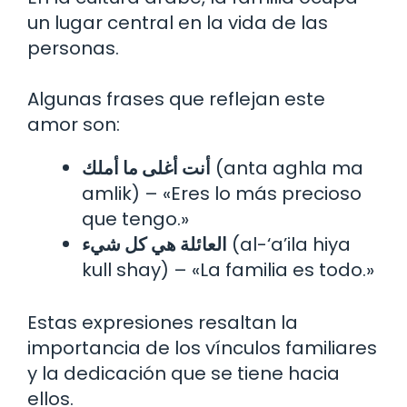
un lugar central en la vida de las
personas.
Algunas frases que reflejan este
amor son:
أنت أغلى ما أملك
(anta aghla ma
amlik) – «Eres lo más precioso
que tengo.»
العائلة هي كل شيء
(al-‘a’ila hiya
kull shay) – «La familia es todo.»
Estas expresiones resaltan la
importancia de los vínculos familiares
y la dedicación que se tiene hacia
ellos.