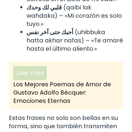
قلبي لك وحدك
(qalbi lak
wahdaka) – «Mi corazón es solo
tuyo.»
أحبك حتى آخر نفس
(uhibbuka
hatta akhar nafas) – «Te amaré
hasta el último aliento.»
Leer más
Los Mejores Poemas de Amor de
Gustavo Adolfo Bécquer:
Emociones Eternas
Estas frases no solo son bellas en su
forma, sino que también transmiten