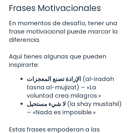
Frases Motivacionales
En momentos de desafío, tener una
frase motivacional puede marcar la
diferencia.
Aquí tienes algunas que pueden
inspirarte:
الإرادة تصنع المعجزات
(al-iradah
tasna al-mujizat) – «La
voluntad crea milagros.»
لا شيء مستحيل
(la shay mustahil)
– «Nada es imposible.»
Estas frases empoderan a las