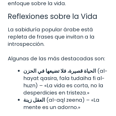
enfoque sobre la vida.
Reflexiones sobre la Vida
La sabiduría popular árabe está
repleta de frases que invitan a la
introspección.
Algunas de las más destacadas son:
الحياة قصيرة، فلا تضيعها في الحزن
(al-
hayat qasira, fala tudaiha fi al-
huzn) – «La vida es corta, no la
desperdicies en tristeza.»
العقل زينة
(al-aql zeena) – «La
mente es un adorno.»