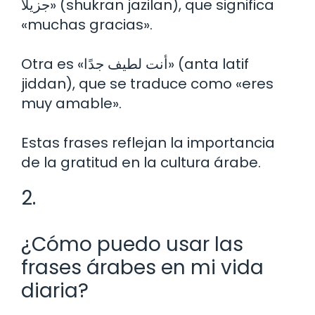
جزيلًا» (shukran jazilan), que significa
«muchas gracias».
Otra es «أنت لطيف جدًا» (anta latif
jiddan), que se traduce como «eres
muy amable».
Estas frases reflejan la importancia
de la gratitud en la cultura árabe.
2.
¿Cómo puedo usar las
frases árabes en mi vida
diaria?