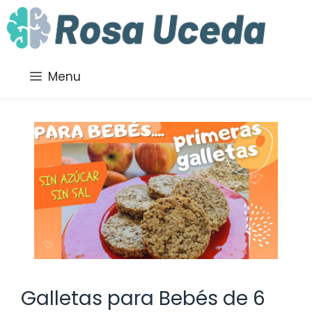
Saltar
al
contenido
Menu
Galletas para Bebés de 6