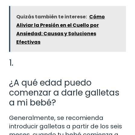
Quizás también te interese:
Cómo
Aliviar la Presión en el Cuello por
Ansiedad: Causas y Soluciones
Efectivas
1.
¿A qué edad puedo
comenzar a darle galletas
a mi bebé?
Generalmente, se recomienda
introducir galletas a partir de los seis
meses, cuando tu bebé comienza a