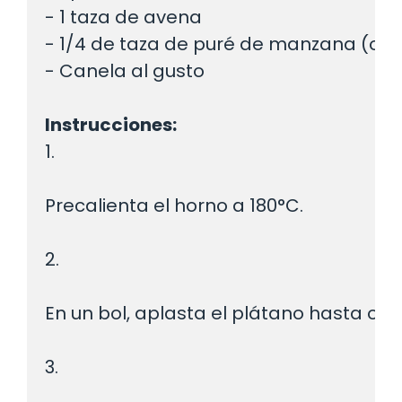
- 1 taza de avena

- 1/4 de taza de puré de manzana (opci
- Canela al gusto

Instrucciones:
1.
Precalienta el horno a 180°C.
2.
En un bol, aplasta el plátano hasta obt
3.