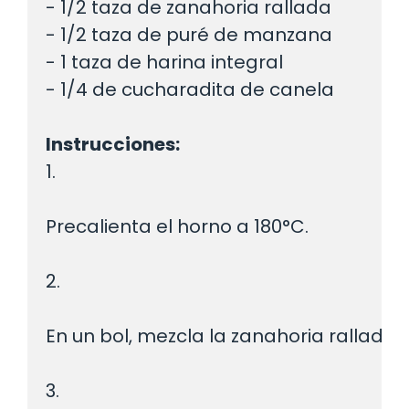
- 1/2 taza de zanahoria rallada

- 1/2 taza de puré de manzana

- 1 taza de harina integral

- 1/4 de cucharadita de canela

Instrucciones:
1.
Precalienta el horno a 180°C.
2.
En un bol, mezcla la zanahoria rallada,
3.