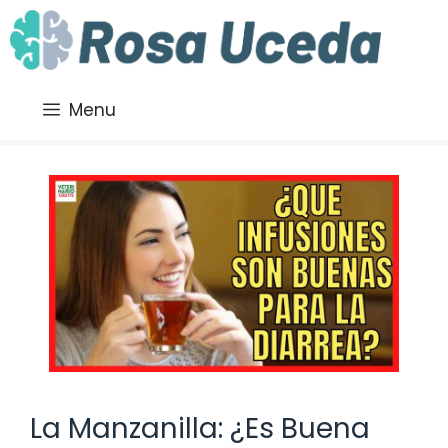
Saltar
al
contenido
Menu
La Manzanilla: ¿Es Buena