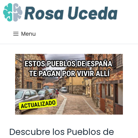
Saltar
al
contenido
Menu
Descubre los Pueblos de