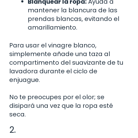
Blanquear la ropa:
Ayuda a
mantener la blancura de las
prendas blancas, evitando el
amarillamiento.
Para usar el vinagre blanco,
simplemente añade una taza al
compartimento del suavizante de tu
lavadora durante el ciclo de
enjuague.
No te preocupes por el olor; se
disipará una vez que la ropa esté
seca.
2.