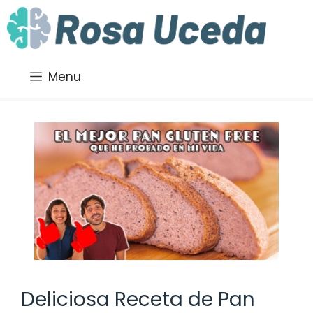
Saltar
al
contenido
Menu
Deliciosa Receta de Pan