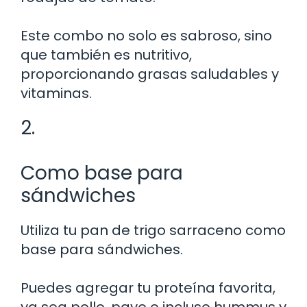
Este combo no solo es sabroso, sino
que también es nutritivo,
proporcionando grasas saludables y
vitaminas.
2.
Como base para
sándwiches
Utiliza tu pan de trigo sarraceno como
base para sándwiches.
Puedes agregar tu proteína favorita,
ya sea pollo, pavo o incluso hummus y