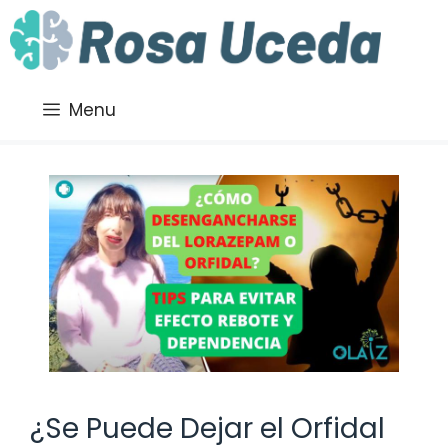
Saltar
al
contenido
Menu
¿Se Puede Dejar el Orfidal