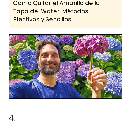
Cómo Quitar el Amarillo de la
Tapa del Water: Métodos
Efectivos y Sencillos
4.