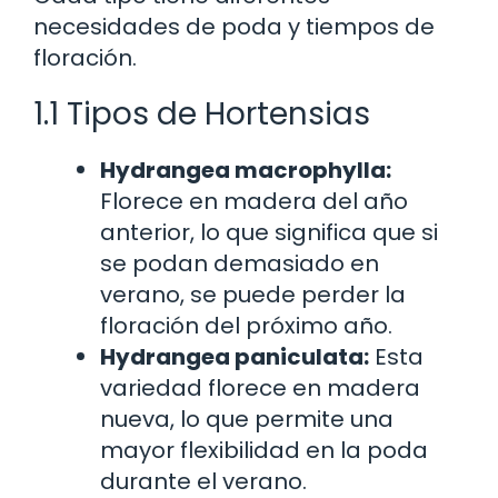
necesidades de poda y tiempos de
floración.
1.1 Tipos de Hortensias
Hydrangea macrophylla:
Florece en madera del año
anterior, lo que significa que si
se podan demasiado en
verano, se puede perder la
floración del próximo año.
Hydrangea paniculata:
Esta
variedad florece en madera
nueva, lo que permite una
mayor flexibilidad en la poda
durante el verano.