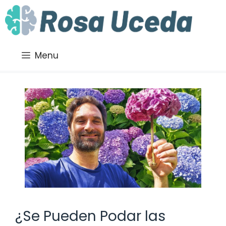
Saltar
al
contenido
Menu
¿Se Pueden Podar las