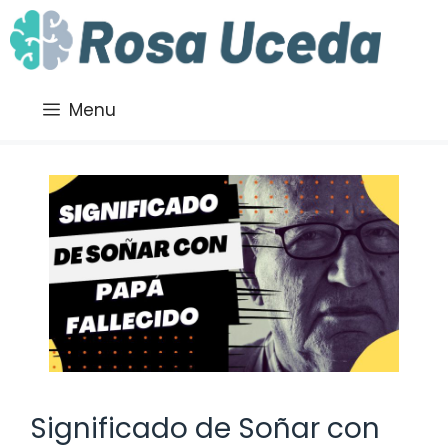
Saltar
al
contenido
Menu
Significado de Soñar con