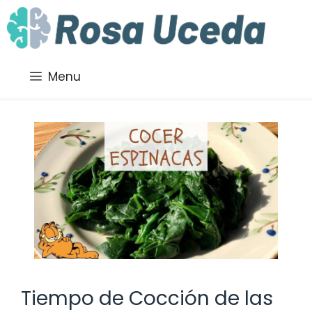
Saltar
al
contenido
Menu
Tiempo de Cocción de las