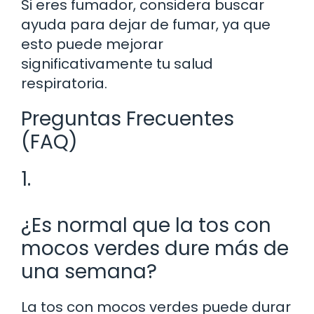
Si eres fumador, considera buscar
ayuda para dejar de fumar, ya que
esto puede mejorar
significativamente tu salud
respiratoria.
Preguntas Frecuentes
(FAQ)
1.
¿Es normal que la tos con
mocos verdes dure más de
una semana?
La tos con mocos verdes puede durar