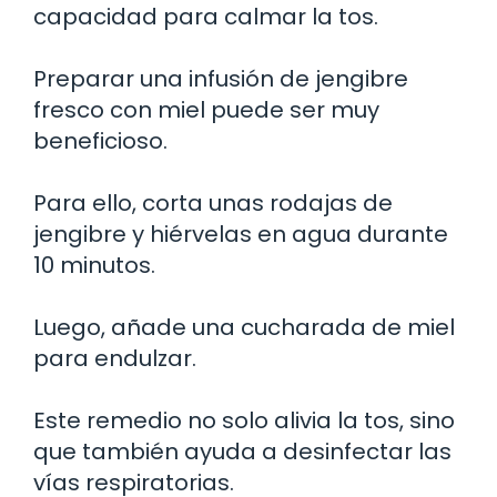
capacidad para calmar la tos.
Preparar una infusión de jengibre
fresco con miel puede ser muy
beneficioso.
Para ello, corta unas rodajas de
jengibre y hiérvelas en agua durante
10 minutos.
Luego, añade una cucharada de miel
para endulzar.
Este remedio no solo alivia la tos, sino
que también ayuda a desinfectar las
vías respiratorias.