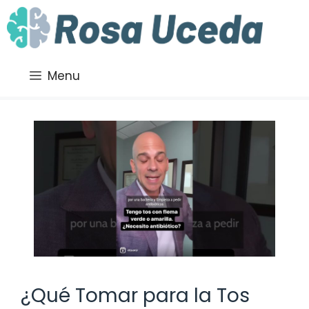
Saltar
al
contenido
Menu
¿Qué Tomar para la Tos