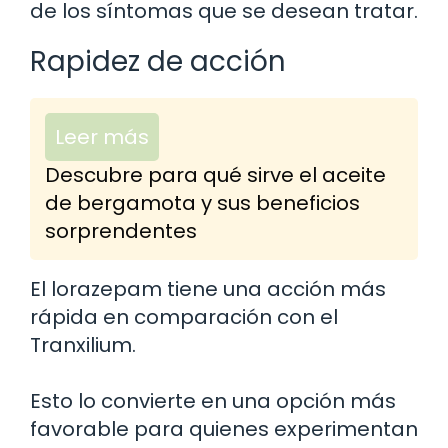
de los síntomas que se desean tratar.
Rapidez de acción
Leer más
Descubre para qué sirve el aceite
de bergamota y sus beneficios
sorprendentes
El lorazepam tiene una acción más
rápida en comparación con el
Tranxilium.
Esto lo convierte en una opción más
favorable para quienes experimentan