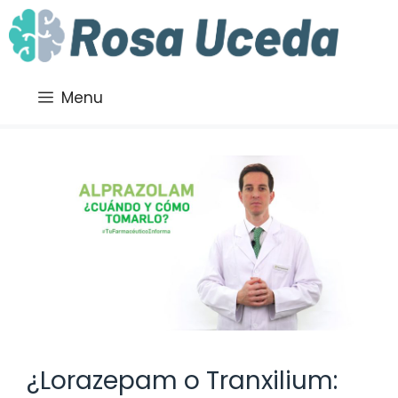
Saltar
al
contenido
Menu
¿Lorazepam o Tranxilium: