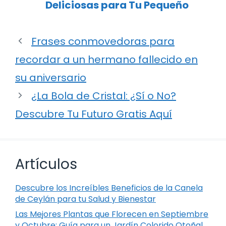
Deliciosas para Tu Pequeño
Frases conmovedoras para
recordar a un hermano fallecido en
su aniversario
¿La Bola de Cristal: ¿Sí o No?
Descubre Tu Futuro Gratis Aquí
Artículos
Descubre los Increíbles Beneficios de la Canela
de Ceylán para tu Salud y Bienestar
Las Mejores Plantas que Florecen en Septiembre
y Octubre: Guía para un Jardín Colorido Otoñal